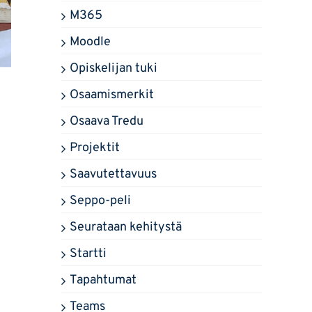
M365
Moodle
Opiskelijan tuki
Osaamismerkit
Osaava Tredu
Projektit
Saavutettavuus
Seppo-peli
Seurataan kehitystä
Startti
Tapahtumat
Teams