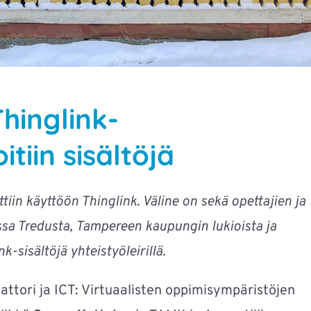
hinglink-
itiin sisältöjä
iin käyttöön Thinglink. Väline on sekä opettajien ja
ssa Tredusta, Tampereen kaupungin lukioista ja
sisältöjä yhteistyöleirillä.
attori ja ICT: Virtuaalisten oppimisympäristöjen