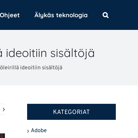
Ohjeet
Älykäs teknologia
ideoitiin sisältöjä
eirillä ideoitiin sisältöjä
KATEGORIAT
Adobe