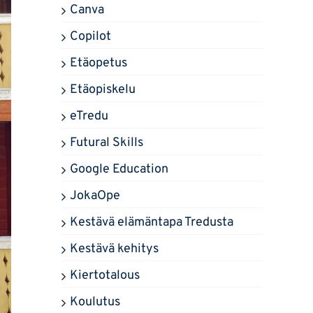
Canva
Copilot
Etäopetus
Etäopiskelu
eTredu
Futural Skills
Google Education
JokaOpe
Kestävä elämäntapa Tredusta
Kestävä kehitys
Kiertotalous
Koulutus