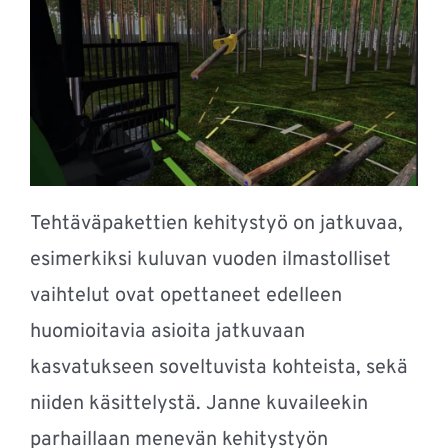
Tehtäväpakettien kehitystyö on jatkuvaa,
esimerkiksi kuluvan vuoden ilmastolliset
vaihtelut ovat opettaneet edelleen
huomioitavia asioita jatkuvaan
kasvatukseen soveltuvista kohteista, sekä
niiden käsittelystä. Janne kuvaileekin
parhaillaan menevän kehitystyön