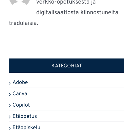
verkko-opetuksesta ja
digitalisaatiosta kiinnostuneita
tredulaisia.
KATEGORIAT
Adobe
Canva
Copilot
Etäopetus
Etäopiskelu