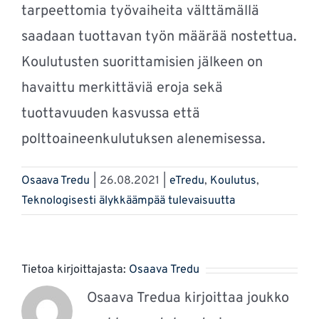
tarpeettomia työvaiheita välttämällä
saadaan tuottavan työn määrää nostettua.
Koulutusten suorittamisien jälkeen on
havaittu merkittäviä eroja sekä
tuottavuuden kasvussa että
polttoaineenkulutuksen alenemisessa.
Osaava Tredu
|
26.08.2021
|
eTredu
,
Koulutus
,
Teknologisesti älykkäämpää tulevaisuutta
Tietoa kirjoittajasta:
Osaava Tredu
Osaava Tredua kirjoittaa joukko