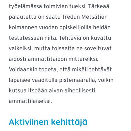
työelämässä toimivien tueksi. Tärkeää
palautetta on saatu Tredun Metsätien
kolmannen vuoden opiskelijoilla heidän
testatessaan niitä. Tehtäviä on kuvattu
vaikeiksi, mutta toisaalta ne soveltuvat
aidosti ammattitaidon mittareiksi.
Voidaankin todeta, että mikäli tehtävät
läpäisee vaaditulla pistemäärällä, voikin
kutsua itseään aivan aiheellisesti
ammattilaiseksi.
Aktiviinen kehittäjä