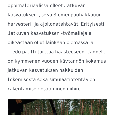
oppimateriaalissa olleet Jatkuvan
kasvatuksen-, sekä Siemenpuuhakkuuun
harvesteri- ja ajokonetehtävät. Erityisesti
Jatkuvan kasvatuksen -työmalleja ei
oikeastaan ollut lainkaan olemassa ja
Tredu päätti tarttua haasteeseen. Jannella
on kymmenen vuoden käytännön kokemus
jatkuvan kasvatuksen hakkuiden
tekemisestä sekä simulaatiotehtävien
rakentamisen osaaminen niihin.