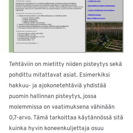
Tehtäviin on mietitty niiden pisteytys sekä
pohdittu mitattavat asiat. Esimerkiksi
hakkuu- ja ajokonetehtäviä yhdistää
puomin hallinnan pisteytys, jossa
molemmissa on vaatimuksena vähinään
0,7-arvo. Tämä tarkoittaa käytännössä sitä
kuinka hyvin koneenkuljettaja osuu