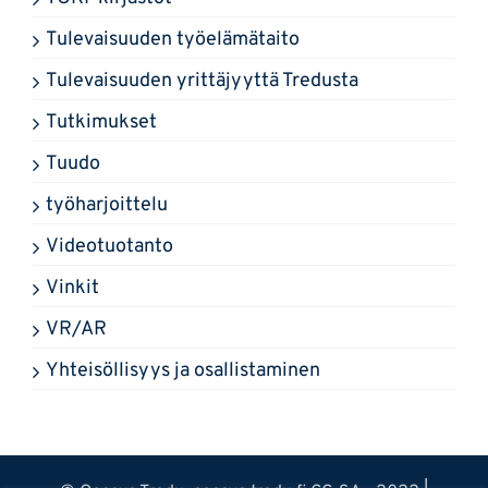
Tulevaisuuden työelämätaito
Tulevaisuuden yrittäjyyttä Tredusta
Tutkimukset
Tuudo
työharjoittelu
Videotuotanto
Vinkit
VR/AR
Yhteisöllisyys ja osallistaminen