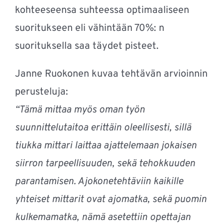
kohteeseensa suhteessa optimaaliseen
suoritukseen eli vähintään 70%: n
suorituksella saa täydet pisteet.
Janne Ruokonen kuvaa tehtävän arvioinnin
perusteluja:
“Tämä mittaa myös oman työn
suunnittelutaitoa erittäin oleellisesti, sillä
tiukka mittari laittaa ajattelemaan jokaisen
siirron tarpeellisuuden, sekä tehokkuuden
parantamisen. Ajokonetehtäviin kaikille
yhteiset mittarit ovat ajomatka, sekä puomin
kulkemamatka, nämä asetettiin opettajan