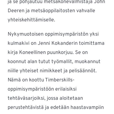
ja se pohjautuu metsäkonevalmistaja John
Deeren ja metsäoppilaitosten vahvalle
yhteiskehittämiselle.
Nykymuotoisen oppimisympäristön yksi
kulmakivi on Jenni Kokanderin toimittama
kirja Koneellinen puunkorjuu. Se on
koonnut alan tutut työmallit, muokannut
niille yhteiset nimikkeet ja pelisäännöt.
Nämä on koottu Timberskills-
oppimisympäristöön erilaisiksi
tehtäväsarjoiksi, jossa aloitetaan
perustehtävistä ja edetään haastavampiin