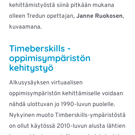
kehittämistyöstä siinä pitkään mukana
olleen Tredun opettajan,
Janne Ruokosen
,
kuvaamana.
Timeberskills -
oppimisympäristön
kehitystyö
Alkusysäyksen virtuaalisen
oppimisympäristön kehittämiselle voidaan
nähdä ulottuvan jo 1990-luvun puolelle.
Nykyinen muoto Timberskills-ympäristöstä
on ollut käytössä 2010-luvun alusta lähtien