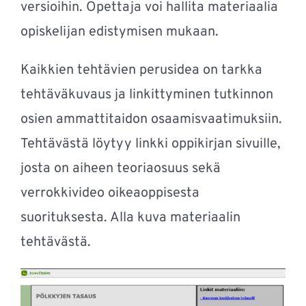
versioihin. Opettaja voi hallita materiaalia
opiskelijan edistymisen mukaan.
Kaikkien tehtävien perusidea on tarkka
tehtäväkuvaus ja linkittyminen tutkinnon
osien ammattitaidon osaamisvaatimuksiin.
Tehtävästä löytyy linkki oppikirjan sivuille,
josta on aiheen teoriaosuus sekä
verrokkivideo oikeaoppisesta
suorituksesta. Alla kuva materiaalin
tehtävästä.