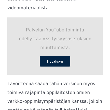
videomateriaalista.
Palvelun YouTube toiminta
edellyttää yksityisyysasetuksien
muuttamista.
Hyväksyn
Tavoitteena saada tähän versioon myös
toimiva rajapinta oppilaitosten omien
verkko-oppimisympäristöjen kanssa, jolloin