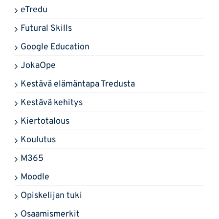
eTredu
Futural Skills
Google Education
JokaOpe
Kestävä elämäntapa Tredusta
Kestävä kehitys
Kiertotalous
Koulutus
M365
Moodle
Opiskelijan tuki
Osaamismerkit