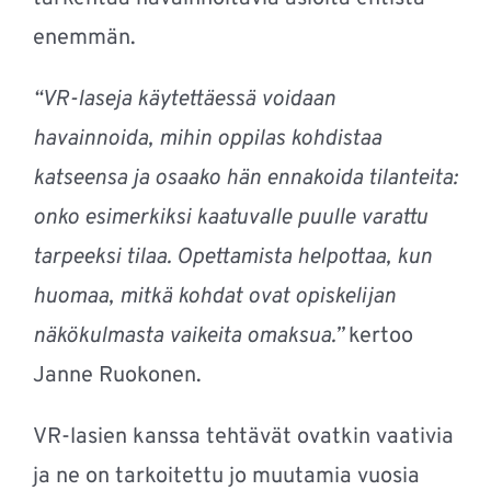
enemmän.
“VR-laseja käytettäessä voidaan
havainnoida, mihin oppilas kohdistaa
katseensa ja osaako hän ennakoida tilanteita:
onko esimerkiksi kaatuvalle puulle varattu
tarpeeksi tilaa. Opettamista helpottaa, kun
huomaa, mitkä kohdat ovat opiskelijan
näkökulmasta vaikeita omaksua.”
kertoo
Janne Ruokonen.
VR-lasien kanssa tehtävät ovatkin vaativia
ja ne on tarkoitettu jo muutamia vuosia