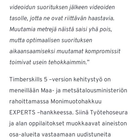
videoidun suorituksen jälkeen videoiden
tasolle, jotta ne ovat riittävän haastavia.
Muutamia metrejä näistä saisi yhä pois,
mutta optimaalisen suorituksen
aikaansaamiseksi muutamat kompromissit
toimivat usein tehokkaimmin.”
Timberskills 5 –version kehitystyö on
meneillään Maa- ja metsätalousministeriön
rahoittamassa Monimuotohakkuu
EXPERTS –hankkeessa. Siinä Työtehoseura
ja alan oppilaitokset muokkaavat aineiston
osa-alueita vastaamaan uudistuneita