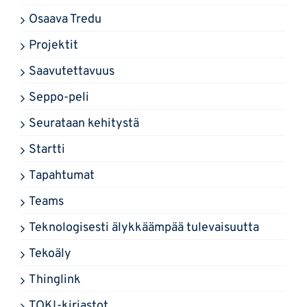
Osaava Tredu
Projektit
Saavutettavuus
Seppo-peli
Seurataan kehitystä
Startti
Tapahtumat
Teams
Teknologisesti älykkäämpää tulevaisuutta
Tekoäly
Thinglink
TOKI-kirjastot