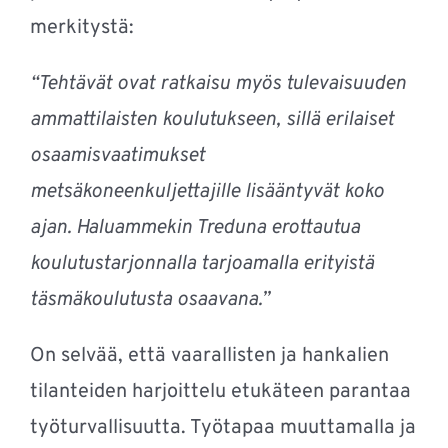
merkitystä:
“Tehtävät ovat ratkaisu myös tulevaisuuden
ammattilaisten koulutukseen, sillä erilaiset
osaamisvaatimukset
metsäkoneenkuljettajille lisääntyvät koko
ajan. Haluammekin Treduna erottautua
koulutustarjonnalla tarjoamalla erityistä
täsmäkoulutusta osaavana.”
On selvää, että vaarallisten ja hankalien
tilanteiden harjoittelu etukäteen parantaa
työturvallisuutta. Työtapaa muuttamalla ja