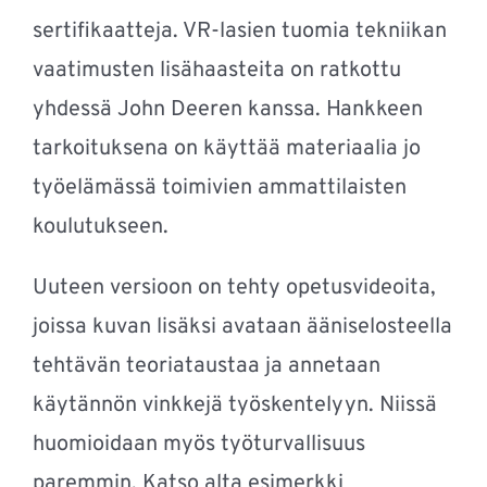
sertifikaatteja. VR-lasien tuomia tekniikan
vaatimusten lisähaasteita on ratkottu
yhdessä John Deeren kanssa. Hankkeen
tarkoituksena on käyttää materiaalia jo
työelämässä toimivien ammattilaisten
koulutukseen.
Uuteen versioon on tehty opetusvideoita,
joissa kuvan lisäksi avataan ääniselosteella
tehtävän teoriataustaa ja annetaan
käytännön vinkkejä työskentelyyn. Niissä
huomioidaan myös työturvallisuus
paremmin. Katso alta esimerkki