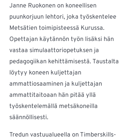
Janne Ruokonen on koneellisen
puunkorjuun lehtori, joka työskentelee
Metsätien toimipisteessä Kurussa.
Opettajan käytännön työn lisäksi hän
vastaa simulaattoriopetuksen ja
pedagogiikan kehittämisestä. Taustalta
löytyy koneen kuljettajan
ammattiosaaminen ja kuljettajan
ammattitaitoaan hän pitää yllä
työskentelemällä metsäkoneilla
säännöllisesti.
Tredun vastuualueella on Timberskills-