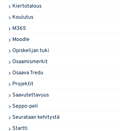
Kiertotalous
Koulutus
M365
Moodle
Opiskelijan tuki
Osaamismerkit
Osaava Tredu
Projektit
Saavutettavuus
Seppo-peli
Seurataan kehitystä
Startti