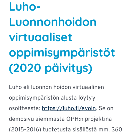
Luho-
Luonnonhoidon
virtuaaliset
oppimisympäristöt
(2020 päivitys)
Luho eli luonnon hoidon virtuaalinen
oppimisympäristön alusta löytyy
osoitteesta:
https://luho.fi/avoin
. Se on
demosivu aiemmasta OPH:n projektina
(2015-2016) tuotetusta sisällöstä mm. 360