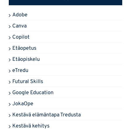
Adobe
Canva
Copilot
Etäopetus
Etäopiskelu
eTredu
Futural Skills
Google Education
JokaOpe
Kestävä elämäntapa Tredusta
Kestävä kehitys