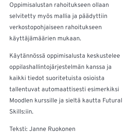
Oppimisalustan rahoitukseen ollaan
selvitetty myös mallia ja päädyttiin
verkostopohjaiseen rahoitukseen
käyttäjämäärien mukaan.
Käytännössä oppimisalusta keskustelee
oppilashallintojärjestelmän kanssa ja
kaikki tiedot suoritetuista osioista
tallentuvat automaattisesti esimerkiksi
Moodlen kurssille ja sieltä kautta Futural
Skills:iin.
Teksti: Janne Ruokonen