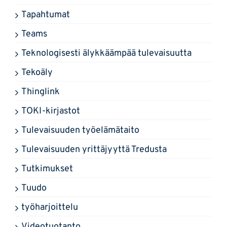
Tapahtumat
Teams
Teknologisesti älykkäämpää tulevaisuutta
Tekoäly
Thinglink
TOKI-kirjastot
Tulevaisuuden työelämätaito
Tulevaisuuden yrittäjyyttä Tredusta
Tutkimukset
Tuudo
työharjoittelu
Videotuotanto