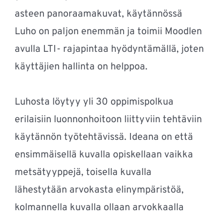
asteen panoraamakuvat, käytännössä
Luho on paljon enemmän ja toimii Moodlen
avulla LTI- rajapintaa hyödyntämällä, joten
käyttäjien hallinta on helppoa.
Luhosta löytyy yli 30 oppimispolkua
erilaisiin luonnonhoitoon liittyviin tehtäviin
käytännön työtehtävissä. Ideana on että
ensimmäisellä kuvalla opiskellaan vaikka
metsätyyppejä, toisella kuvalla
lähestytään arvokasta elinympäristöä,
kolmannella kuvalla ollaan arvokkaalla