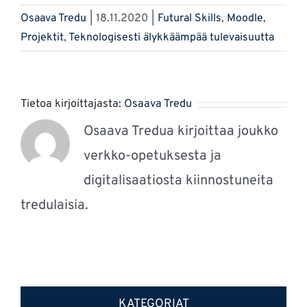
Osaava Tredu
|
18.11.2020
|
Futural Skills
,
Moodle
,
Projektit
,
Teknologisesti älykkäämpää tulevaisuutta
Tietoa kirjoittajasta:
Osaava Tredu
Osaava Tredua kirjoittaa joukko
verkko-opetuksesta ja
digitalisaatiosta kiinnostuneita
tredulaisia.
KATEGORIAT