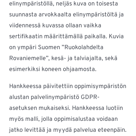
elinympäristöllä, neljäs kuva on toisesta
suunnasta arvokkaalta elinympäristöltä ja
viidennessä kuvassa ollaan vaikka
sertifikaatin määrittämällä paikalla. Kuvia
on ympäri Suomen ”Ruokolahdelta
Rovaniemelle”, kesä- ja talviajalta, sekä
esimerkiksi koneen ohjaamosta.
Hankkeessa päivitettiin oppimisympäristön
alustan palvelinympäristö GDPR-
asetuksen mukaiseksi. Hankkeessa luotiin
myös malli, jolla oppimisalustaa voidaan
jatko levittää ja myydä palvelua eteenpäin.