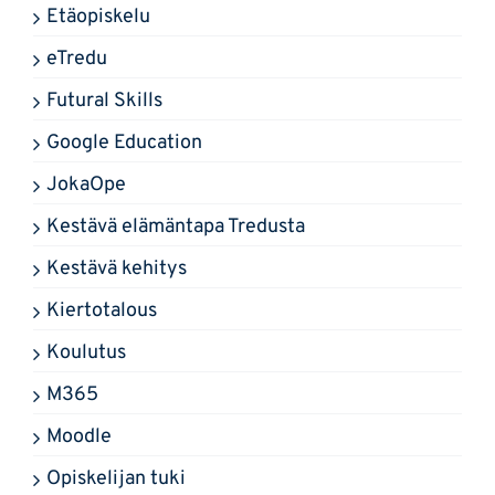
Etäopiskelu
eTredu
Futural Skills
Google Education
JokaOpe
Kestävä elämäntapa Tredusta
Kestävä kehitys
Kiertotalous
Koulutus
M365
Moodle
Opiskelijan tuki