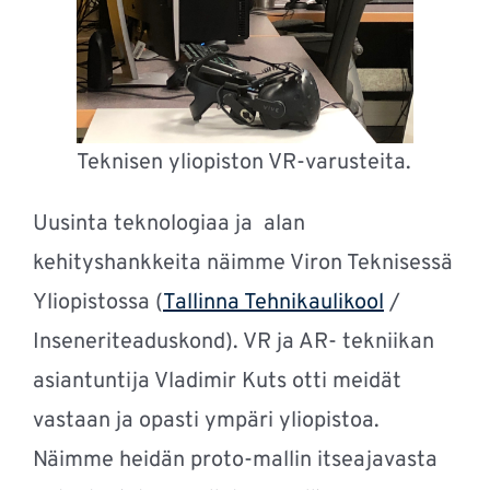
Teknisen yliopiston VR-varusteita.
Uusinta teknologiaa ja alan
kehityshankkeita näimme Viron Teknisessä
Yliopistossa (
Tallinna Tehnikaulikool
/
Inseneriteaduskond). VR ja AR- tekniikan
asiantuntija Vladimir Kuts otti meidät
vastaan ja opasti ympäri yliopistoa.
Näimme heidän proto-mallin itseajavasta