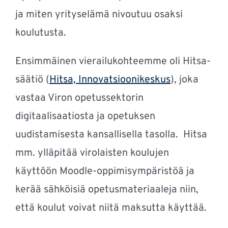
ja miten yrityselämä nivoutuu osaksi
koulutusta.
Ensimmäinen vierailukohteemme oli Hitsa-
säätiö (
Hitsa, Innovatsioonikeskus
), joka
vastaa Viron opetussektorin
digitaalisaatiosta ja opetuksen
uudistamisesta kansallisella tasolla. Hitsa
mm. ylläpitää virolaisten koulujen
käyttöön Moodle-oppimisympäristöä ja
kerää sähköisiä opetusmateriaaleja niin,
että koulut voivat niitä maksutta käyttää.