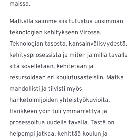
maissa.
Matkalla saimme siis tutustua uusimman
teknologian kehitykseen Virossa.
Teknologian tasosta, kansainvälisyydestä,
kehitysprosessista ja miten ja millä tavalla
sitä sovelletaan, kehitetään ja
resursoidaan eri koulutusasteisiin. Matka
mahdollisti ja tiivisti myös
hanketoimijoiden yhteistyökuvioita.
Hankkeen ydin tuli ymmärrettyä ja
prosessoitua uudella tavalla. Tästä on
helpompi jatkaa; kehittää koulun ja