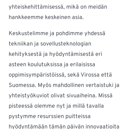
yhteiskehittämisessä, mikä on meidän
hankkeemme keskeinen asia.
Keskustelimme ja pohdimme yhdessä
tekniikan ja sovellusteknologian
kehityksestä ja hyödyntämisestä eri
asteen koulutuksissa ja erilaisissa
oppimisympäristöissä, sekä Virossa että
Suomessa. Myös mahdollinen vertaistuki ja
yhteistyökuviot olivat sivuaiheina. Missä
pisteessä olemme nyt ja millä tavalla
pystymme resurssien puitteissa
hyödyntämään tämän päivän innovaatioita