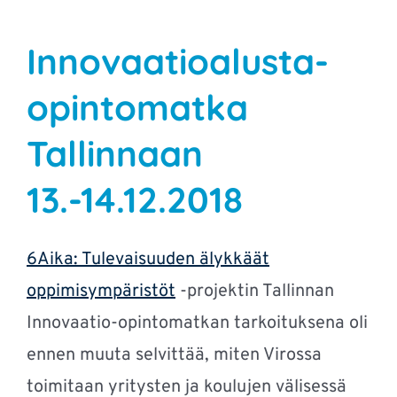
Innovaatioalusta-
opintomatka
Tallinnaan
13.-14.12.2018
6Aika: Tulevaisuuden älykkäät
oppimisympäristöt
-projektin Tallinnan
Innovaatio-opintomatkan tarkoituksena oli
ennen muuta selvittää, miten Virossa
toimitaan yritysten ja koulujen välisessä