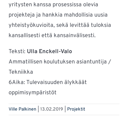
yritysten kanssa prosessissa olevia
projekteja ja hankkia mahdollisia uusia
yhteistyökuvioita, sekä levittää tuloksia
kansallisesti että kansainvälisesti.
Teksti:
Ulla Enckell-Valo
Ammatillisen koulutuksen asiantuntija /
Tekniikka
6Aika: Tulevaisuuden älykkäät
oppimisympäristöt
Ville Palkinen
|
13.02.2019
|
Projektit