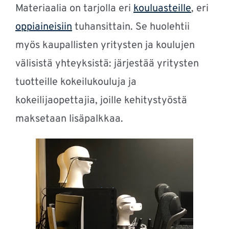
Materiaalia on tarjolla eri
kouluasteille
, eri
oppiaineisiin
tuhansittain. Se huolehtii
myös kaupallisten yritysten ja koulujen
välisistä yhteyksistä: järjestää yritysten
tuotteille kokeilukouluja ja
kokeilijaopettajia, joille kehitystyöstä
maksetaan lisäpalkkaa.