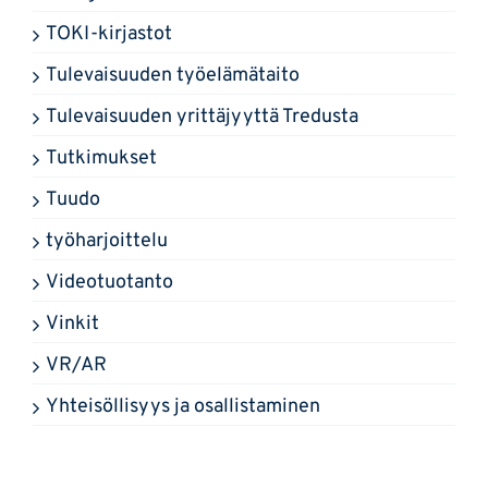
TOKI-kirjastot
Tulevaisuuden työelämätaito
Tulevaisuuden yrittäjyyttä Tredusta
Tutkimukset
Tuudo
työharjoittelu
Videotuotanto
Vinkit
VR/AR
Yhteisöllisyys ja osallistaminen