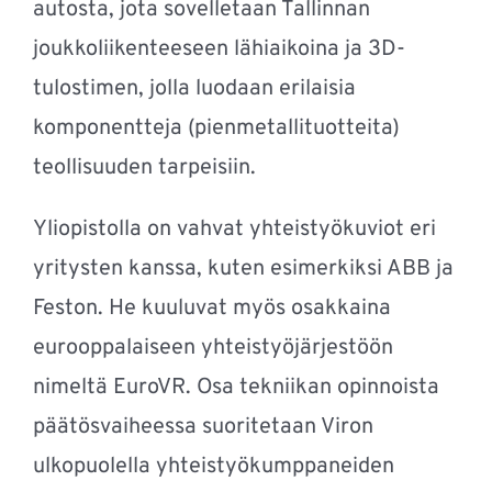
autosta, jota sovelletaan Tallinnan
joukkoliikenteeseen lähiaikoina ja 3D-
tulostimen, jolla luodaan erilaisia
komponentteja (pienmetallituotteita)
teollisuuden tarpeisiin.
Yliopistolla on vahvat yhteistyökuviot eri
yritysten kanssa, kuten esimerkiksi ABB ja
Feston. He kuuluvat myös osakkaina
eurooppalaiseen yhteistyöjärjestöön
nimeltä EuroVR. Osa tekniikan opinnoista
päätösvaiheessa suoritetaan Viron
ulkopuolella yhteistyökumppaneiden