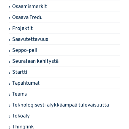
Osaamismerkit
Osaava Tredu
Projektit
Saavutettavuus
Seppo-peli
Seurataan kehitystä
Startti
Tapahtumat
Teams
Teknologisesti älykkäämpää tulevaisuutta
Tekoäly
Thinglink