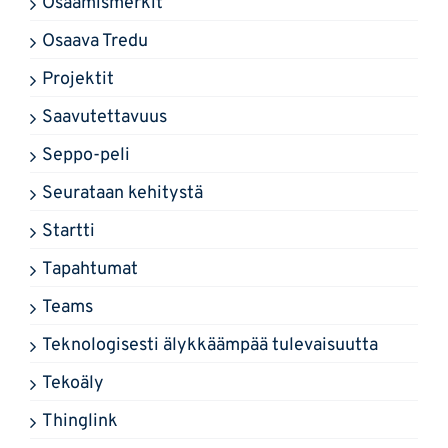
Osaamismerkit
Osaava Tredu
Projektit
Saavutettavuus
Seppo-peli
Seurataan kehitystä
Startti
Tapahtumat
Teams
Teknologisesti älykkäämpää tulevaisuutta
Tekoäly
Thinglink