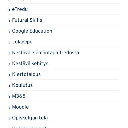
eTredu
Futural Skills
Google Education
JokaOpe
Kestävä elämäntapa Tredusta
Kestävä kehitys
Kiertotalous
Koulutus
M365
Moodle
Opiskelijan tuki