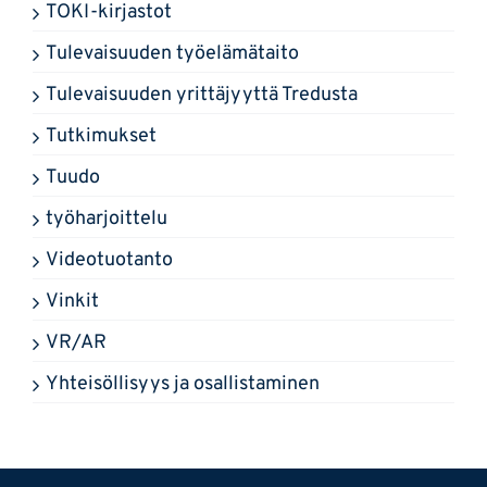
TOKI-kirjastot
Tulevaisuuden työelämätaito
Tulevaisuuden yrittäjyyttä Tredusta
Tutkimukset
Tuudo
työharjoittelu
Videotuotanto
Vinkit
VR/AR
Yhteisöllisyys ja osallistaminen