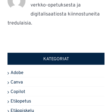
verkko-opetuksesta ja
digitalisaatiosta kiinnostuneita
tredulaisia.
KATEGORIAT
Adobe
Canva
Copilot
Etäopetus
Etäopiskelu